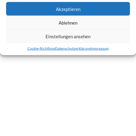
Akzeptieren
Ablehnen
© 2026
VOM ZUSAMECK
—
HOCH ↑
Einstellungen ansehen
Cookie-Richtlinie
Datenschutzerklärung
Impressum